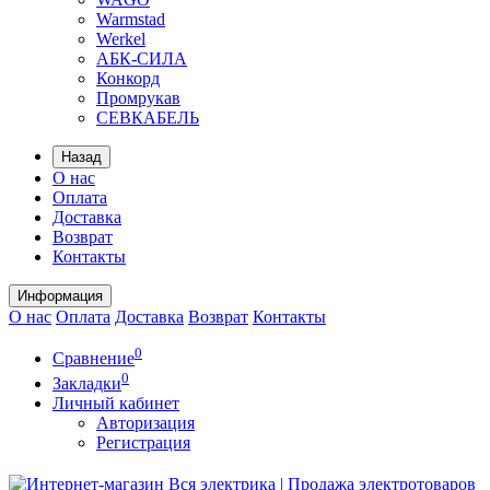
Warmstad
Werkel
АБК-СИЛА
Конкорд
Промрукав
СЕВКАБЕЛЬ
Назад
О нас
Оплата
Доставка
Возврат
Контакты
Информация
О нас
Оплата
Доставка
Возврат
Контакты
0
Сравнение
0
Закладки
Личный кабинет
Авторизация
Регистрация