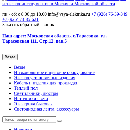
пн - сб: с 8.00 до 18.00
info@vsya-elektrika.ru
+7 (926)
76-39-349
+7 (925)
73-85-621
Заказать обратный звонок
Наш адрес: Московская область, с.Тарасовка, ул.
Тарасовская 111, Стр.12, пав.5
Везде
Везде
Низковольтное и щитовое оборудование
Электроустановочные изделия
Кабель и изделия для прокладки
Теплый пол
Светильники, люстры
Источники света
Электрика бытовая
Светодиодная лента, аксессуары
Новинки