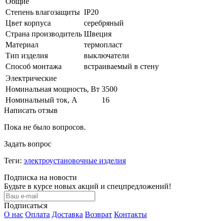
Общие
Степень влагозащиты
IP20
Цвет корпуса
серебряный
Страна производитель
Швеция
Материал
термопласт
Тип изделия
выключатели
Способ монтажа
встраиваемый в стену
Электрические
Номинальная мощность, Вт
3500
Номинальный ток, А
16
Написать отзыв
Пока не было вопросов.
Задать вопрос
Теги:
электроустановочные изделия
Подписка на новости
Будьте в курсе новых акций и спецпредложений!
Подписаться
О нас
Оплата
Доставка
Возврат
Контакты