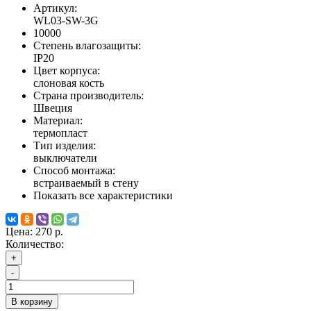
Артикул:
WL03-SW-3G
10000
Степень влагозащиты:
IP20
Цвет корпуса:
слоновая кость
Страна производитель:
Швеция
Материал:
термопласт
Тип изделия:
выключатели
Способ монтажа:
встраиваемый в стену
Показать все характеристики
Цена:
270 р.
Количество:
+
-
В корзину