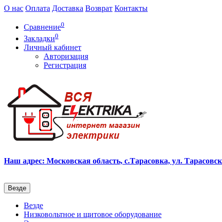
О нас
Оплата
Доставка
Возврат
Контакты
0
Сравнение
0
Закладки
Личный кабинет
Авторизация
Регистрация
Наш адрес: Московская область, с.Тарасовка, ул. Тарасовска
Везде
Везде
Низковольтное и щитовое оборудование