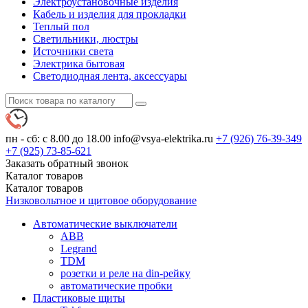
Электроустановочные изделия
Кабель и изделия для прокладки
Теплый пол
Светильники, люстры
Источники света
Электрика бытовая
Светодиодная лента, аксессуары
пн - сб: с 8.00 до 18.00
info@vsya-elektrika.ru
+7 (926)
76-39-349
+7 (925)
73-85-621
Заказать обратный звонок
Каталог
товаров
Каталог
товаров
Низковольтное и щитовое оборудование
Автоматические выключатели
ABB
Legrand
TDM
розетки и реле на din-рейку
автоматические пробки
Пластиковые щиты