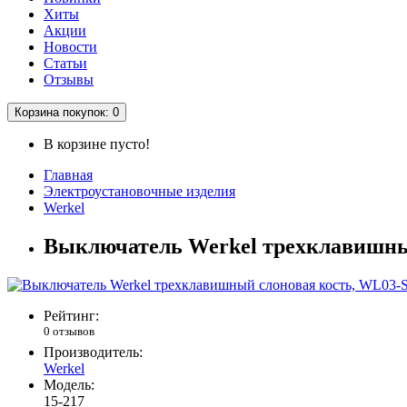
Хиты
Акции
Новости
Статьи
Отзывы
Корзина
покупок
: 0
В корзине пусто!
Главная
Электроустановочные изделия
Werkel
Выключатель Werkel трехклавишны
Рейтинг:
0 отзывов
Производитель:
Werkel
Модель:
15-217