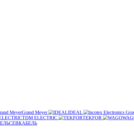
Grand Meyer
IDEAL
TDM ELECTRIC
TEKFOR
WAG
СЕВКАБЕЛЬ