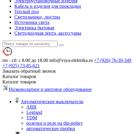
Электроустановочные изделия
Кабель и изделия для прокладки
Теплый пол
Светильники, люстры
Источники света
Электрика бытовая
Светодиодная лента, аксессуары
пн - сб: с 8.00 до 18.00
info@vsya-elektrika.ru
+7 (926)
76-39-349
+7 (925)
73-85-621
Заказать обратный звонок
Каталог
товаров
Каталог
товаров
Низковольтное и щитовое оборудование
Автоматические выключатели
ABB
Legrand
TDM
розетки и реле на din-рейку
автоматические пробки