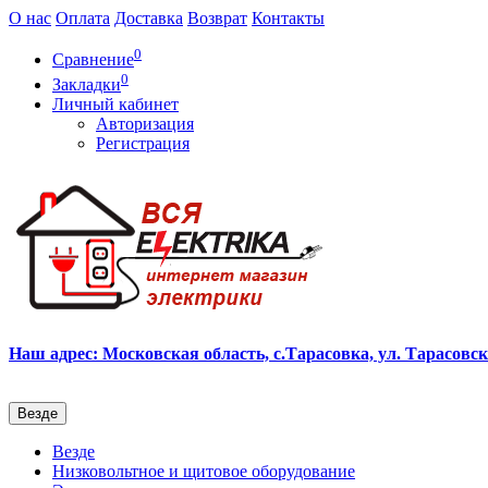
О нас
Оплата
Доставка
Возврат
Контакты
0
Сравнение
0
Закладки
Личный кабинет
Авторизация
Регистрация
Наш адрес: Московская область, с.Тарасовка, ул. Тарасовска
Везде
Везде
Низковольтное и щитовое оборудование