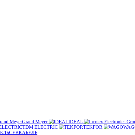
Grand Meyer
IDEAL
TDM ELECTRIC
TEKFOR
WAG
СЕВКАБЕЛЬ