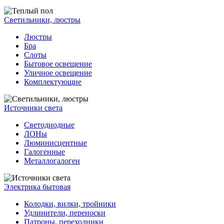
Светильники, люстры
Люстры
Бра
Слоты
Бытовое освещение
Уличное освещение
Комплектующие
Источники света
Светодиодные
ЛОНы
Люминисцентные
Галогенные
Металлогалоген
Электрика бытовая
Колодки, вилки, тройники
Удлинители, переноски
Патроны, переходники