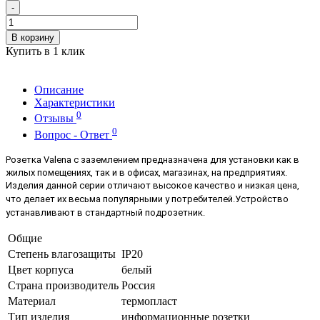
-
В корзину
Купить в 1 клик
Описание
Характеристики
0
Отзывы
0
Вопрос - Ответ
Розетка Valena с заземлением предназначена для установки как в
жилых помещениях, так и в офисах, магазинах, на предприятиях.
Изделия данной серии отличают высокое качество и низкая цена,
что делает их весьма популярными у потребителей.
Устройство
устанавливают в стандартный подрозетник.
Общие
Степень влагозащиты
IP20
Цвет корпуса
белый
Страна производитель
Россия
Материал
термопласт
Тип изделия
информационные розетки