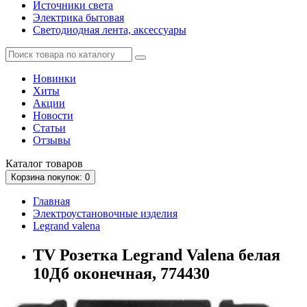
Источники света
Электрика бытовая
Светодиодная лента, аксессуары
Новинки
Хиты
Акции
Новости
Статьи
Отзывы
Каталог
товаров
Корзина
покупок
: 0
Главная
Электроустановочные изделия
Legrand valena
TV Розетка Legrand Valena белая
10Дб оконечная, 774430