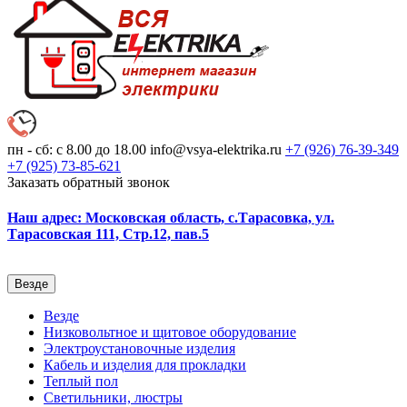
пн - сб: с 8.00 до 18.00
info@vsya-elektrika.ru
+7 (926)
76-39-349
+7 (925)
73-85-621
Заказать обратный звонок
Наш адрес: Московская область, с.Тарасовка, ул.
Тарасовская 111, Стр.12, пав.5
Везде
Везде
Низковольтное и щитовое оборудование
Электроустановочные изделия
Кабель и изделия для прокладки
Теплый пол
Светильники, люстры