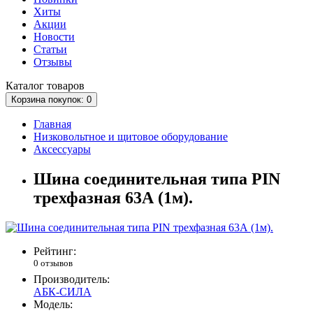
Хиты
Акции
Новости
Статьи
Отзывы
Каталог
товаров
Корзина
покупок
: 0
Главная
Низковольтное и щитовое оборудование
Аксессуары
Шина соединительная типа PIN
трехфазная 63А (1м).
Рейтинг:
0 отзывов
Производитель:
АБК-СИЛА
Модель: