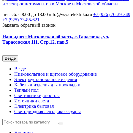
пн - сб: с 8.00 до 18.00
info@vsya-elektrika.ru
+7 (926)
76-39-349
+7 (925)
73-85-621
Заказать обратный звонок
Наш адрес: Московская область, с.Тарасовка, ул.
Тарасовская 111, Стр.12, пав.5
Везде
Везде
Низковольтное и щитовое оборудование
Электроустановочные изделия
Кабель и изделия для прокладки
Теплый пол
Светильники, люстры
Источники света
Электрика бытовая
Светодиодная лента, аксессуары
Новинки