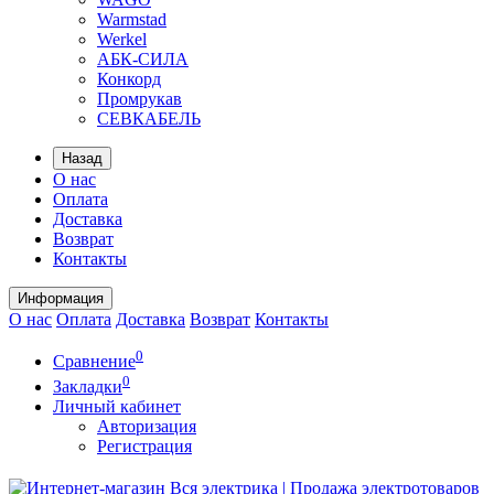
Warmstad
Werkel
АБК-СИЛА
Конкорд
Промрукав
СЕВКАБЕЛЬ
Назад
О нас
Оплата
Доставка
Возврат
Контакты
Информация
О нас
Оплата
Доставка
Возврат
Контакты
0
Сравнение
0
Закладки
Личный кабинет
Авторизация
Регистрация