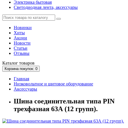
Электрика бытовая
Светодиодная лента, аксессуары
Новинки
Хиты
Акции
Новости
Статьи
Отзывы
Каталог
товаров
Корзина
покупок
: 0
Главная
Низковольтное и щитовое оборудование
Аксессуары
Шина соединительная типа PIN
трехфазная 63А (12 групп).