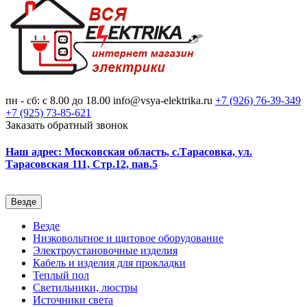
пн - сб: с 8.00 до 18.00
info@vsya-elektrika.ru
+7 (926)
76-39-349
+7 (925)
73-85-621
Заказать обратный звонок
Наш адрес: Московская область, с.Тарасовка, ул.
Тарасовская 111, Стр.12, пав.5
Везде
Везде
Низковольтное и щитовое оборудование
Электроустановочные изделия
Кабель и изделия для прокладки
Теплый пол
Светильники, люстры
Источники света