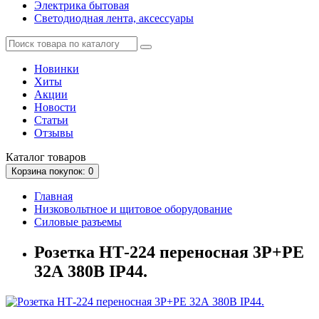
Электрика бытовая
Светодиодная лента, аксессуары
Новинки
Хиты
Акции
Новости
Статьи
Отзывы
Каталог
товаров
Корзина
покупок
: 0
Главная
Низковольтное и щитовое оборудование
Силовые разъемы
Розетка НТ-224 переносная 3Р+РЕ
32А 380В IP44.