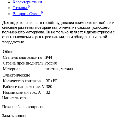
Характеристики
0
Отзывы
0
Вопрос - Ответ
Для подключения электрооборудования применяются кабели и
силовые разъемы, которые выполнены из самозатухающего
полимерного материала. Он не только является диэлектриком с
очень высокими характеристиками, но и обладает высокой
.
твердостью
Общие
Степень влагозащиты
IP44
Страна производитель
Россия
Материал
пластик, металл
Электрические
Количество контаков
3P+PE
Рабочее напряжение, V
380
Номинальный ток, А
32
Написать отзыв
Пока не было вопросов.
Задать вопрос