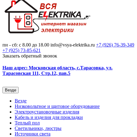
пн - сб: с 8.00 до 18.00
info@vsya-elektrika.ru
+7 (926)
76-39-349
+7 (925)
73-85-621
Заказать обратный звонок
Наш адрес: Московская область, с.Тарасовка, ул.
Тарасовская 111, Стр.12, пав.5
Везде
Везде
Низковольтное и щитовое оборудование
Электроустановочные изделия
Кабель и изделия для прокладки
Теплый пол
Светильники, люстры
Источники света