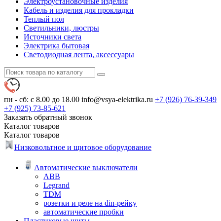
Электроустановочные изделия
Кабель и изделия для прокладки
Теплый пол
Светильники, люстры
Источники света
Электрика бытовая
Светодиодная лента, аксессуары
пн - сб: с 8.00 до 18.00
info@vsya-elektrika.ru
+7 (926)
76-39-349
+7 (925)
73-85-621
Заказать обратный звонок
Каталог
товаров
Каталог
товаров
Низковольтное и щитовое оборудование
Автоматические выключатели
ABB
Legrand
TDM
розетки и реле на din-рейку
автоматические пробки
Пластиковые щиты