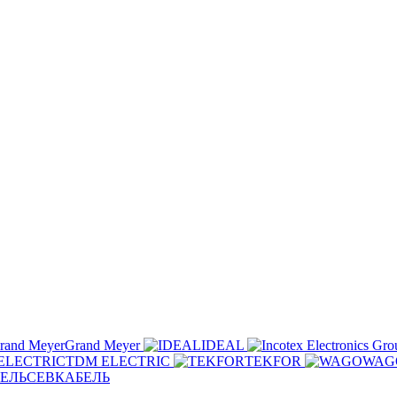
Grand Meyer
IDEAL
TDM ELECTRIC
TEKFOR
WAG
СЕВКАБЕЛЬ