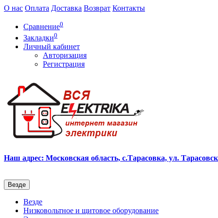
О нас
Оплата
Доставка
Возврат
Контакты
0
Сравнение
0
Закладки
Личный кабинет
Авторизация
Регистрация
Наш адрес: Московская область, с.Тарасовка, ул. Тарасовска
Везде
Везде
Низковольтное и щитовое оборудование