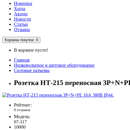
Новинки
Хиты
Акции
Новости
Статьи
Отзывы
Корзина
покупок
: 0
В корзине пусто!
Главная
Низковольтное и щитовое оборудование
Силовые разъемы
Розетка НТ-215 переносная 3Р+N+РЕ
Рейтинг:
0 отзывов
Модель:
07-117
10000