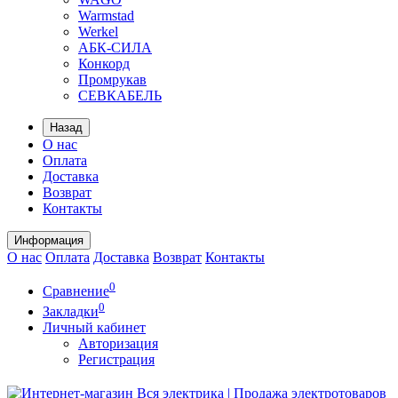
Warmstad
Werkel
АБК-СИЛА
Конкорд
Промрукав
СЕВКАБЕЛЬ
Назад
О нас
Оплата
Доставка
Возврат
Контакты
Информация
О нас
Оплата
Доставка
Возврат
Контакты
0
Сравнение
0
Закладки
Личный кабинет
Авторизация
Регистрация