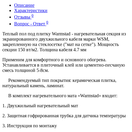
Описание
Характеристики
0
Отзывы
0
Вопрос - Ответ
Теплый пол под плитку Warmstad - нагревательная секция из
экранированного двухжильного кабеля марки WSM,
закрепленную на стеклосетке ("мат на сетке"). Мощность
секции 150 вт/м2.
Толщина кабеля 4.7 мм
Применим для комфортного и основного обогрева.
Устанавливается в плиточный клей или цементно-песчаную
смесь
толщиной 5-8см
.
Рекомендуемый тип покрытия: керамическая плитка,
натуральный камень, ламинат.
В комплект нагревательного мата «Warmstad» входит:
1. Двухжильный нагревательный мат
2. Защитная гофрированная трубка для датчика температуры
3. Инструкция по монтажу