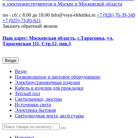
пн - сб: с 8.00 до 18.00
info@vsya-elektrika.ru
+7 (926)
76-39-349
+7 (925)
73-85-621
Заказать обратный звонок
Наш адрес: Московская область, с.Тарасовка, ул.
Тарасовская 111, Стр.12, пав.5
Везде
Везде
Низковольтное и щитовое оборудование
Электроустановочные изделия
Кабель и изделия для прокладки
Теплый пол
Светильники, люстры
Источники света
Электрика бытовая
Светодиодная лента, аксессуары
Новинки