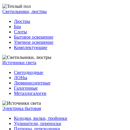
Светильники, люстры
Люстры
Бра
Слоты
Бытовое освещение
Уличное освещение
Комплектующие
Источники света
Светодиодные
ЛОНы
Люминисцентные
Галогенные
Металлогалоген
Электрика бытовая
Колодки, вилки, тройники
Удлинители, переноски
Патроны, переходники