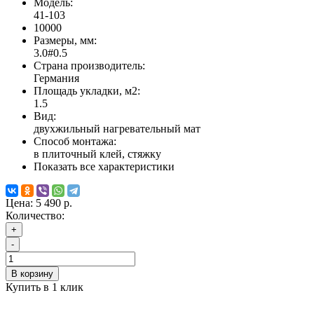
Модель:
41-103
10000
Размеры, мм:
3.0#0.5
Страна производитель:
Германия
Площадь укладки, м2:
1.5
Вид:
двухжильный нагревательный мат
Способ монтажа:
в плиточный клей, стяжку
Показать все характеристики
Цена:
5 490 р.
Количество:
+
-
В корзину
Купить в 1 клик