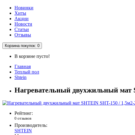
Новинки
Хиты
Акции
Новости
Статьи
Отзывы
Корзина
покупок
: 0
В корзине пусто!
Главная
Теплый пол
Shtein
Нагревательный двухжильный мат S
Рейтинг:
0 отзывов
Производитель:
SHTEIN