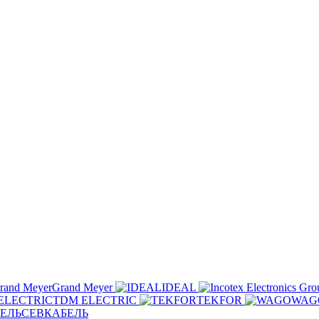
Grand Meyer
IDEAL
TDM ELECTRIC
TEKFOR
WAG
СЕВКАБЕЛЬ