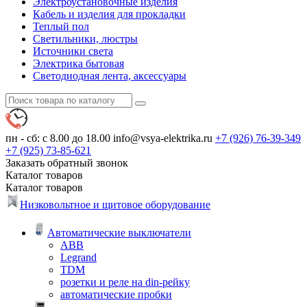
Электроустановочные изделия
Кабель и изделия для прокладки
Теплый пол
Светильники, люстры
Источники света
Электрика бытовая
Светодиодная лента, аксессуары
пн - сб: с 8.00 до 18.00
info@vsya-elektrika.ru
+7 (926)
76-39-349
+7 (925)
73-85-621
Заказать обратный звонок
Каталог
товаров
Каталог
товаров
Низковольтное и щитовое оборудование
Автоматические выключатели
ABB
Legrand
TDM
розетки и реле на din-рейку
автоматические пробки