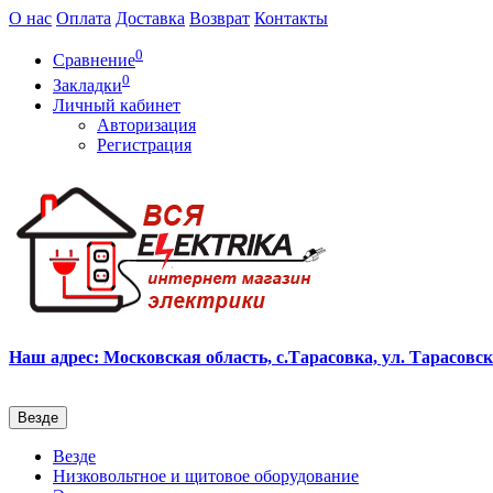
О нас
Оплата
Доставка
Возврат
Контакты
0
Сравнение
0
Закладки
Личный кабинет
Авторизация
Регистрация
Наш адрес: Московская область, с.Тарасовка, ул. Тарасовска
Везде
Везде
Низковольтное и щитовое оборудование