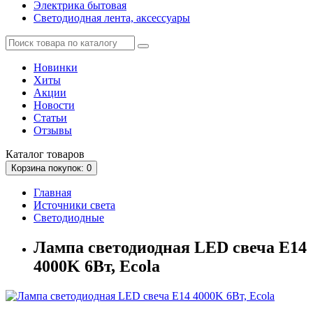
Электрика бытовая
Светодиодная лента, аксессуары
Новинки
Хиты
Акции
Новости
Статьи
Отзывы
Каталог
товаров
Корзина
покупок
: 0
Главная
Источники света
Светодиодные
Лампа светодиодная LED свеча Е14
4000K 6Вт, Ecola