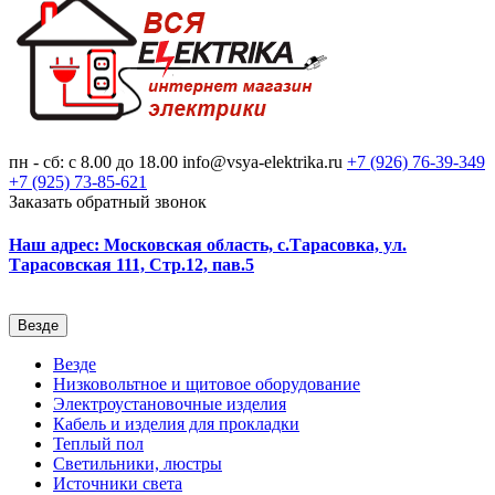
пн - сб: с 8.00 до 18.00
info@vsya-elektrika.ru
+7 (926)
76-39-349
+7 (925)
73-85-621
Заказать обратный звонок
Наш адрес: Московская область, с.Тарасовка, ул.
Тарасовская 111, Стр.12, пав.5
Везде
Везде
Низковольтное и щитовое оборудование
Электроустановочные изделия
Кабель и изделия для прокладки
Теплый пол
Светильники, люстры
Источники света