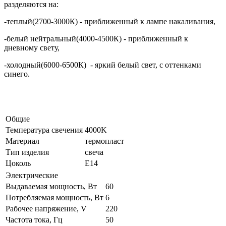
разделяются на:
-теплый(2700-3000К) - приближенный к лампе накаливания,
-белый нейтральный(4000-4500К) - приближенный к
дневному свету,
-холодный(6000-6500К) - яркий белый свет, с оттенками
синего.
Общие
Температура свечения
4000K
Материал
термопласт
Тип изделия
свеча
Цоколь
Е14
Электрические
Выдаваемая мощность, Вт
60
Потребляемая мощность, Вт
6
Рабочее напряжение, V
220
Частота тока, Гц
50