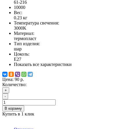
61-216
10000
Вес:
0.23
кг
Температура свечения:
3000K
Материал:
термопласт
Тип изделия:
шар
Цоколь:
Е27
Показать все характеристики
Цена:
90 р.
Количество:
+
-
В корзину
Купить в 1 клик