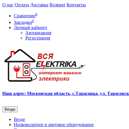
О нас
Оплата
Доставка
Возврат
Контакты
0
Сравнение
0
Закладки
Личный кабинет
Авторизация
Регистрация
Наш адрес: Московская область, с.Тарасовка, ул. Тарасовска
Везде
Везде
Низковольтное и щитовое оборудование