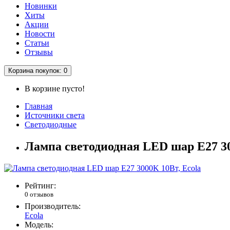
Новинки
Хиты
Акции
Новости
Статьи
Отзывы
Корзина
покупок
: 0
В корзине пусто!
Главная
Источники света
Светодиодные
Лампа светодиодная LED шар Е27 30
Рейтинг:
0 отзывов
Производитель:
Ecola
Модель: