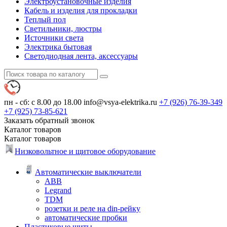
Электроустановочные изделия
Кабель и изделия для прокладки
Теплый пол
Светильники, люстры
Источники света
Электрика бытовая
Светодиодная лента, аксессуары
пн - сб: с 8.00 до 18.00
info@vsya-elektrika.ru
+7 (926)
76-39-349
+7 (925)
73-85-621
Заказать обратный звонок
Каталог
товаров
Каталог
товаров
Низковольтное и щитовое оборудование
Автоматические выключатели
ABB
Legrand
TDM
розетки и реле на din-рейку
автоматические пробки
Пластиковые щиты