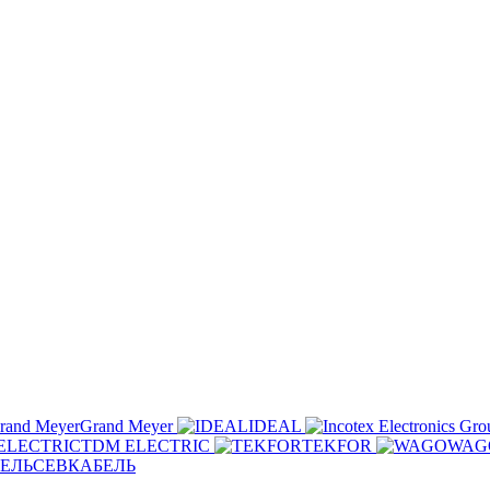
Grand Meyer
IDEAL
TDM ELECTRIC
TEKFOR
WAG
СЕВКАБЕЛЬ