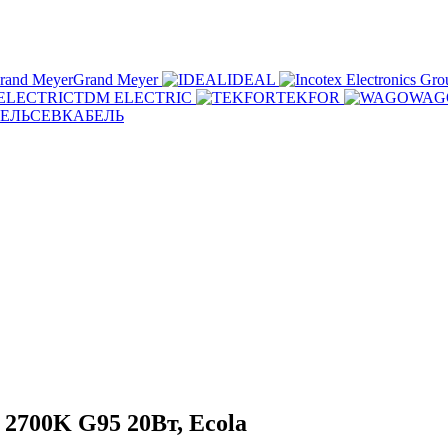
Grand Meyer
IDEAL
TDM ELECTRIC
TEKFOR
WAG
СЕВКАБЕЛЬ
2700K G95 20Вт, Ecola