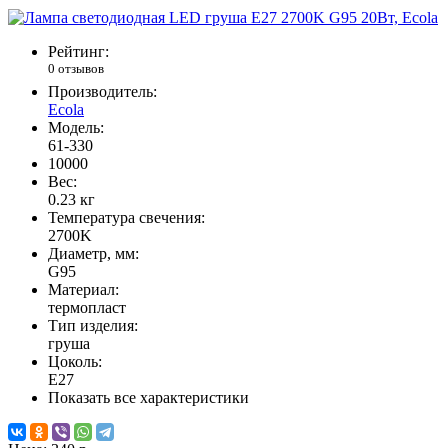
Рейтинг:
0 отзывов
Производитель:
Ecola
Модель:
61-330
10000
Вес:
0.23
кг
Температура свечения:
2700K
Диаметр, мм:
G95
Материал:
термопласт
Тип изделия:
груша
Цоколь:
Е27
Показать все характеристики