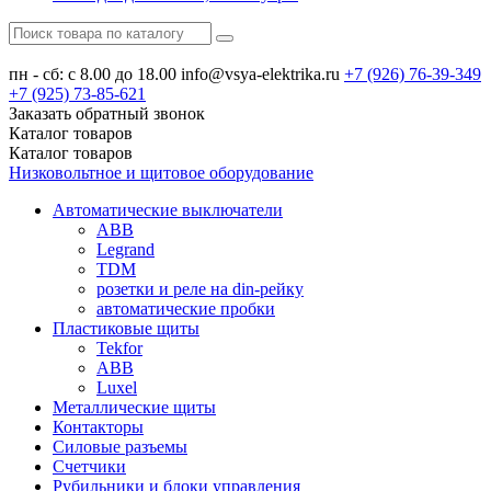
пн - сб: с 8.00 до 18.00
info@vsya-elektrika.ru
+7 (926)
76-39-349
+7 (925)
73-85-621
Заказать обратный звонок
Каталог
товаров
Каталог
товаров
Низковольтное и щитовое оборудование
Автоматические выключатели
ABB
Legrand
TDM
розетки и реле на din-рейку
автоматические пробки
Пластиковые щиты
Tekfor
ABB
Luxel
Металлические щиты
Контакторы
Силовые разъемы
Счетчики
Рубильники и блоки управления