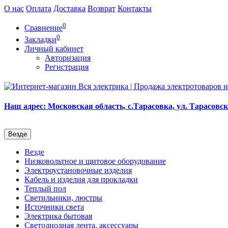
О нас
Оплата
Доставка
Возврат
Контакты
0
Сравнение
0
Закладки
Личный кабинет
Авторизация
Регистрация
Наш адрес: Московская область, с.Тарасовка, ул. Тарасовска
Везде
Везде
Низковольтное и щитовое оборудование
Электроустановочные изделия
Кабель и изделия для прокладки
Теплый пол
Светильники, люстры
Источники света
Электрика бытовая
Светодиодная лента, аксессуары