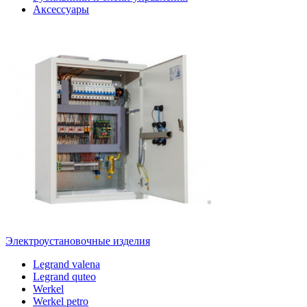
Аксессуары
Электроустановочные изделия
Legrand valena
Legrand quteo
Werkel
Werkel petro