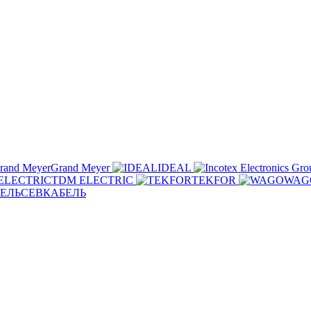
Grand Meyer
IDEAL
TDM ELECTRIC
TEKFOR
WAG
СЕВКАБЕЛЬ