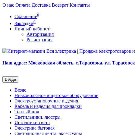
О нас
Оплата
Доставка
Возврат
Контакты
0
Сравнение
0
Закладки
Личный кабинет
Авторизация
Регистрация
Наш адрес: Московская область, с.Тарасовка, ул. Тарасовска
Везде
Везде
Низковольтное и щитовое оборудование
Электроустановочные изделия
Кабель и изделия для прокладки
Теплый пол
Светильники, люстры
Источники света
Электрика бытовая
Светодиодная лента, аксессуары