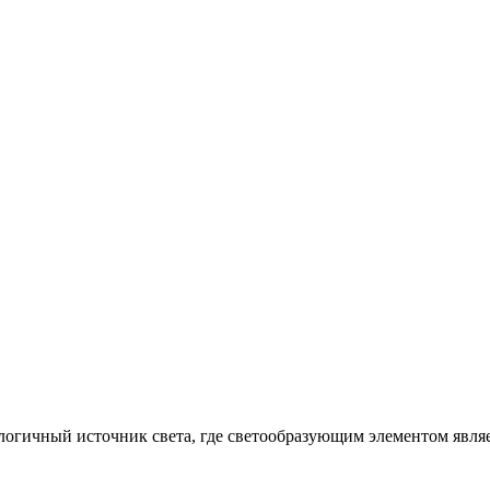
огичный источник света, где светообразующим элементом являет