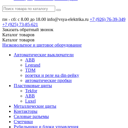
пн - сб: с 8.00 до 18.00
info@vsya-elektrika.ru
+7 (926)
76-39-349
+7 (925)
73-85-621
Заказать обратный звонок
Каталог
товаров
Каталог
товаров
Низковольтное и щитовое оборудование
Автоматические выключатели
ABB
Legrand
TDM
розетки и реле на din-рейку
автоматические пробки
Пластиковые щиты
Tekfor
ABB
Luxel
Металлические щиты
Контакторы
Силовые разъемы
Счетчики
Рубильники и блоки управления