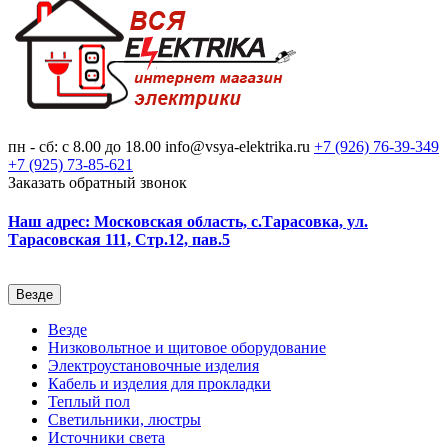
пн - сб: с 8.00 до 18.00
info@vsya-elektrika.ru
+7 (926)
76-39-349
+7 (925)
73-85-621
Заказать обратный звонок
Наш адрес: Московская область, с.Тарасовка, ул.
Тарасовская 111, Стр.12, пав.5
Везде
Везде
Низковольтное и щитовое оборудование
Электроустановочные изделия
Кабель и изделия для прокладки
Теплый пол
Светильники, люстры
Источники света