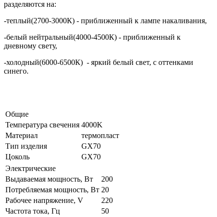
разделяются на:
-теплый(2700-3000К) - приближенный к лампе накаливания,
-белый нейтральный(4000-4500К) - приближенный к
дневному свету,
-холодный(6000-6500К) - яркий белый свет, с оттенками
синего.
Общие
Температура свечения
4000K
Материал
термопласт
Тип изделия
GX70
Цоколь
GX70
Электрические
Выдаваемая мощность, Вт
200
Потребляемая мощность, Вт
20
Рабочее напряжение, V
220
Частота тока, Гц
50