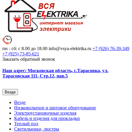
пн - сб: с 8.00 до 18.00
info@vsya-elektrika.ru
+7 (926)
76-39-349
+7 (925)
73-85-621
Заказать обратный звонок
Наш адрес: Московская область, с.Тарасовка, ул.
Тарасовская 111, Стр.12, пав.5
Везде
Везде
Низковольтное и щитовое оборудование
Электроустановочные изделия
Кабель и изделия для прокладки
Теплый пол
Светильники, люстры