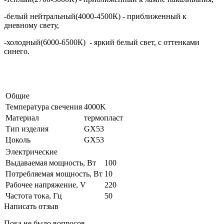
-белый нейтральный(4000-4500К) - приближенный к
дневному свету,
-холодный(6000-6500К) - яркий белый свет, с оттенками
синего.
Общие
Температура свечения
4000K
Материал
термопласт
Тип изделия
GX53
Цоколь
GX53
Электрические
Выдаваемая мощность, Вт
100
Потребляемая мощность, Вт
10
Рабочее напряжение, V
220
Частота тока, Гц
50
Написать отзыв
Пока не было вопросов.