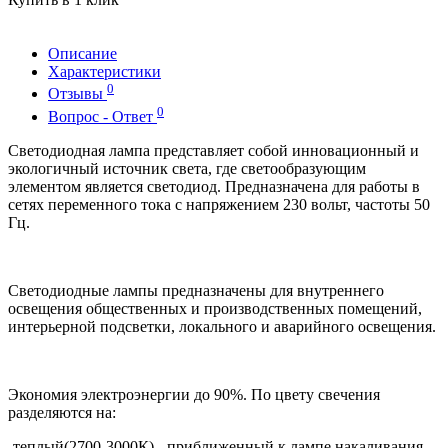
Описание
Характеристики
0
Отзывы
0
Вопрос - Ответ
Светодиодная лампа представляет собой инновационный и
экологичный источник света, где светообразующим
элементом является светодиод. Предназначена для работы в
сетях переменного тока с напряжением 230 вольт, частоты 50
Гц.
Светодиодные лампы предназначены для внутреннего
освещения общественных и производственных помещений,
интерьерной подсветки, локального и аварийного освещения.
Экономия электроэнергии до 90%. По цвету свечения
разделяются на:
-теплый(2700-3000К) - приближенный к лампе накаливания,