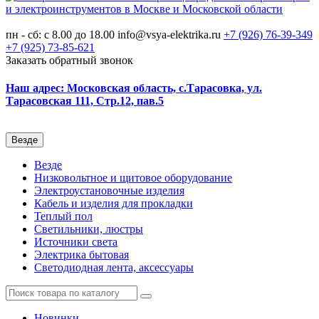
пн - сб: с 8.00 до 18.00
info@vsya-elektrika.ru
+7 (926)
76-39-349
+7 (925)
73-85-621
Заказать обратный звонок
Наш адрес: Московская область, с.Тарасовка, ул.
Тарасовская 111, Стр.12, пав.5
Везде
Везде
Низковольтное и щитовое оборудование
Электроустановочные изделия
Кабель и изделия для прокладки
Теплый пол
Светильники, люстры
Источники света
Электрика бытовая
Светодиодная лента, аксессуары
Новинки