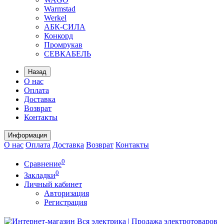
Warmstad
Werkel
АБК-СИЛА
Конкорд
Промрукав
СЕВКАБЕЛЬ
Назад
О нас
Оплата
Доставка
Возврат
Контакты
Информация
О нас
Оплата
Доставка
Возврат
Контакты
0
Сравнение
0
Закладки
Личный кабинет
Авторизация
Регистрация