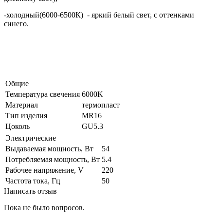
-холодный(6000-6500К) - яркий белый свет, с оттенками
синего.
Общие
Температура свечения
6000K
Материал
термопласт
Тип изделия
MR16
Цоколь
GU5.3
Электрические
Выдаваемая мощность, Вт
54
Потребляемая мощность, Вт
5.4
Рабочее напряжение, V
220
Частота тока, Гц
50
Написать отзыв
Пока не было вопросов.