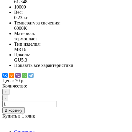
61-348
10000
Вес:
0.23
кг
Температура свечения:
6000K
Материал:
термопласт
Тип изделия:
MR16
Цоколь:
GU5.3
Показать все характеристики
Цена:
70 р.
Количество:
+
-
В корзину
Купить в 1 клик
Описание