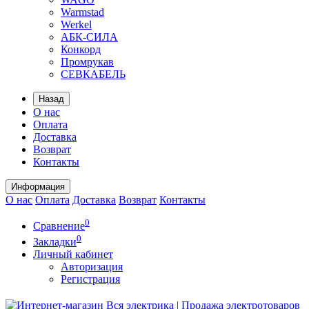
Warmstad
Werkel
АБК-СИЛА
Конкорд
Промрукав
СЕВКАБЕЛЬ
Назад
О нас
Оплата
Доставка
Возврат
Контакты
Информация
О нас
Оплата
Доставка
Возврат
Контакты
0
Сравнение
0
Закладки
Личный кабинет
Авторизация
Регистрация