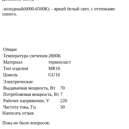
-холодный(6000-6500К) - яркий белый свет, с оттенками
синего.
Общие
Температура свечения
2800K
Материал
термопласт
Тип изделия
MR16
Цоколь
GU10
Электрические
Выдаваемая мощность, Вт
70
Потребляемая мощность, Вт
7
Рабочее напряжение, V
220
Частота тока, Гц
50
Написать отзыв
Пока не было вопросов.