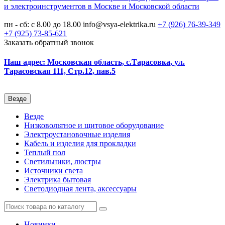
пн - сб: с 8.00 до 18.00
info@vsya-elektrika.ru
+7 (926)
76-39-349
+7 (925)
73-85-621
Заказать обратный звонок
Наш адрес: Московская область, с.Тарасовка, ул.
Тарасовская 111, Стр.12, пав.5
Везде
Везде
Низковольтное и щитовое оборудование
Электроустановочные изделия
Кабель и изделия для прокладки
Теплый пол
Светильники, люстры
Источники света
Электрика бытовая
Светодиодная лента, аксессуары
Новинки