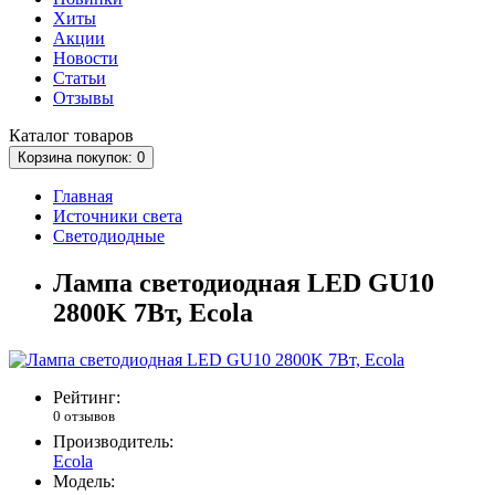
Хиты
Акции
Новости
Статьи
Отзывы
Каталог
товаров
Корзина
покупок
: 0
Главная
Источники света
Светодиодные
Лампа светодиодная LED GU10
2800K 7Вт, Ecola
Рейтинг:
0 отзывов
Производитель:
Ecola
Модель: