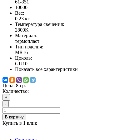
61-351
10000
Вес:
0.23
кг
Температура свечения:
2800K
Материал:
термопласт
Тип изделия:
MR16
Цоколь:
GU10
Показать все характеристики
Цена:
85 р.
Количество:
+
-
В корзину
Купить в 1 клик
Описание