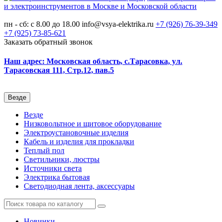
пн - сб: с 8.00 до 18.00
info@vsya-elektrika.ru
+7 (926)
76-39-349
+7 (925)
73-85-621
Заказать обратный звонок
Наш адрес: Московская область, с.Тарасовка, ул.
Тарасовская 111, Стр.12, пав.5
Везде
Везде
Низковольтное и щитовое оборудование
Электроустановочные изделия
Кабель и изделия для прокладки
Теплый пол
Светильники, люстры
Источники света
Электрика бытовая
Светодиодная лента, аксессуары
Новинки