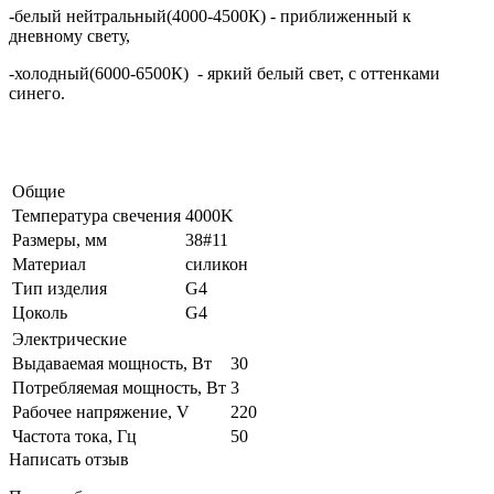
-белый нейтральный(4000-4500К) - приближенный к
дневному свету,
-холодный(6000-6500К) - яркий белый свет, с оттенками
синего.
Общие
Температура свечения
4000K
Размеры, мм
38#11
Материал
силикон
Тип изделия
G4
Цоколь
G4
Электрические
Выдаваемая мощность, Вт
30
Потребляемая мощность, Вт
3
Рабочее напряжение, V
220
Частота тока, Гц
50
Написать отзыв