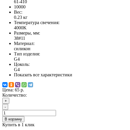
61-410
10000
Вес:
0.23
кг
Температура свечения:
4000K
Размеры, мм:
38#11
Материал:
силикон
Тип изделия:
G4
Цоколь:
G4
Показать все характеристики
Цена:
65 р.
Количество:
+
-
В корзину
Купить в 1 клик