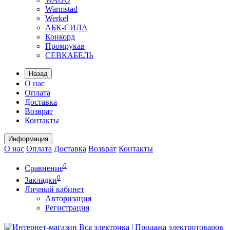
Warmstad
Werkel
АБК-СИЛА
Конкорд
Промрукав
СЕВКАБЕЛЬ
Назад
О нас
Оплата
Доставка
Возврат
Контакты
Информация
О нас
Оплата
Доставка
Возврат
Контакты
0
Сравнение
0
Закладки
Личный кабинет
Авторизация
Регистрация