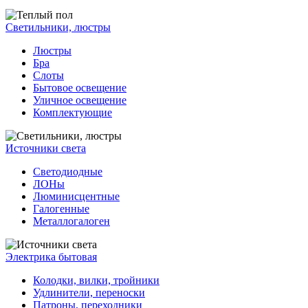
Светильники, люстры
Люстры
Бра
Слоты
Бытовое освещение
Уличное освещение
Комплектующие
Источники света
Светодиодные
ЛОНы
Люминисцентные
Галогенные
Металлогалоген
Электрика бытовая
Колодки, вилки, тройники
Удлинители, переноски
Патроны, переходники