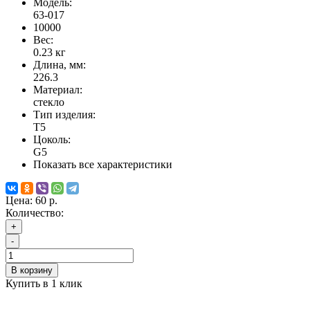
Модель:
63-017
10000
Вес:
0.23
кг
Длина, мм:
226.3
Материал:
стекло
Тип изделия:
Т5
Цоколь:
G5
Показать все характеристики
Цена:
60 р.
Количество:
+
-
В корзину
Купить в 1 клик