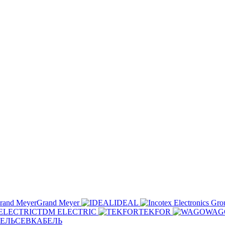
Grand Meyer
IDEAL
TDM ELECTRIC
TEKFOR
WAG
СЕВКАБЕЛЬ