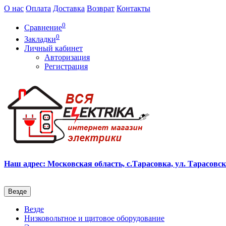
О нас
Оплата
Доставка
Возврат
Контакты
0
Сравнение
0
Закладки
Личный кабинет
Авторизация
Регистрация
Наш адрес: Московская область, с.Тарасовка, ул. Тарасовска
Везде
Везде
Низковольтное и щитовое оборудование