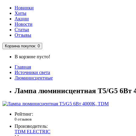
Новинки
Хиты
Акции
Новости
Статьи
Отзывы
Корзина
покупок
: 0
В корзине пусто!
Главная
Источники света
Люминисцентные
Лампа люминисцентная Т5/G5 6Вт 
Рейтинг:
0 отзывов
Производитель:
TDM ELECTRIC