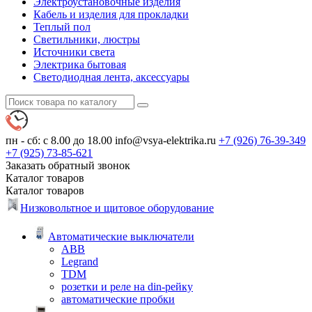
Электроустановочные изделия
Кабель и изделия для прокладки
Теплый пол
Светильники, люстры
Источники света
Электрика бытовая
Светодиодная лента, аксессуары
пн - сб: с 8.00 до 18.00
info@vsya-elektrika.ru
+7 (926)
76-39-349
+7 (925)
73-85-621
Заказать обратный звонок
Каталог
товаров
Каталог
товаров
Низковольтное и щитовое оборудование
Автоматические выключатели
ABB
Legrand
TDM
розетки и реле на din-рейку
автоматические пробки