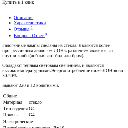
Купить в 1 клик
Описание
Характеристики
0
Отзывы
0
Вопрос - Ответ
Галогенные лампы сделаны из стекла. Являются более
прогрессивным аналогом ЛОНа, различием является газ
внутри колбы(добаквляют йод или бром).
Обладают теплым световым свечением, и являются
высокотемпературными.Энергопотребление ниже ЛОНов на
30-50%.
Бывают 220 и 12 вольтными.
Общие
Материал
стекло
Тип изделия
G4
Цоколь
G4
Электрические
Потребляемая мощность, Вт
10