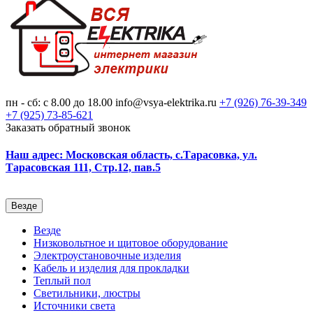
пн - сб: с 8.00 до 18.00
info@vsya-elektrika.ru
+7 (926)
76-39-349
+7 (925)
73-85-621
Заказать обратный звонок
Наш адрес: Московская область, с.Тарасовка, ул.
Тарасовская 111, Стр.12, пав.5
Везде
Везде
Низковольтное и щитовое оборудование
Электроустановочные изделия
Кабель и изделия для прокладки
Теплый пол
Светильники, люстры
Источники света