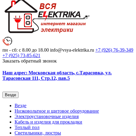
пн - сб: с 8.00 до 18.00
info@vsya-elektrika.ru
+7 (926)
76-39-349
+7 (925)
73-85-621
Заказать обратный звонок
Наш адрес: Московская область, с.Тарасовка, ул.
Тарасовская 111, Стр.12, пав.5
Везде
Везде
Низковольтное и щитовое оборудование
Электроустановочные изделия
Кабель и изделия для прокладки
Теплый пол
Светильники, люстры