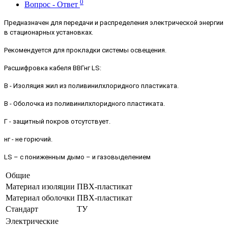
0
Вопрос - Ответ
Предназначен для передачи и распределения электрической энергии
в стационарных установках.
Рекомендуется для прокладки системы освещения.
Расшифровка кабеля ВВГнг LS:
В - Изоляция жил из поливинилхлоридного пластиката.
В - Оболочка из поливинилхлоридного пластиката.
Г - защитный покров отсутствует.
нг - не горючий.
LS – с пониженным дымо – и газовыделением
Общие
Материал изоляции
ПВХ-пластикат
Материал оболочки
ПВХ-пластикат
Стандарт
ТУ
Электрические