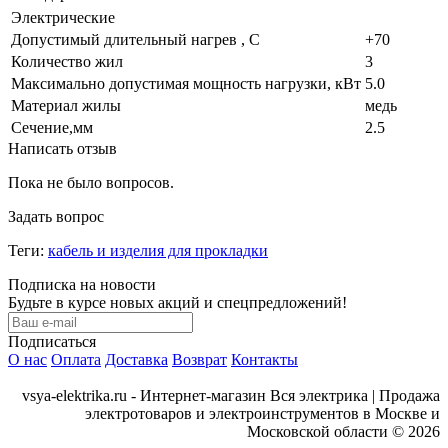
Электрические
Допустимый длительный нагрев , С
+70
Количество жил
3
Максимально допустимая мощность нагрузки, кВт
5.0
Материал жилы
медь
Сечение,мм
2.5
Написать отзыв
Пока не было вопросов.
Задать вопрос
Теги:
кабель и изделия для прокладки
Подписка на новости
Будьте в курсе новых акций и спецпредложений!
Подписаться
О нас
Оплата
Доставка
Возврат
Контакты
vsya-elektrika.ru - Интернет-магазин Вся электрика | Продажа
электротоваров и электроинструментов в Москве и
Московской области © 2026