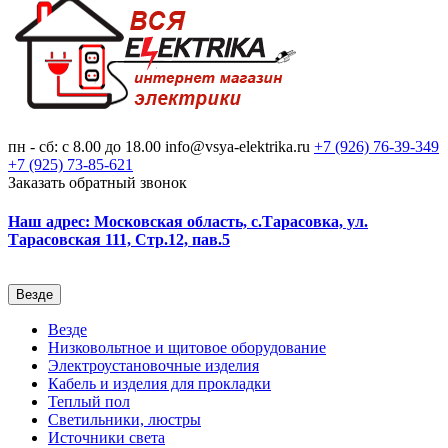
пн - сб: с 8.00 до 18.00
info@vsya-elektrika.ru
+7 (926)
76-39-349
+7 (925)
73-85-621
Заказать обратный звонок
Наш адрес: Московская область, с.Тарасовка, ул.
Тарасовская 111, Стр.12, пав.5
Везде
Везде
Низковольтное и щитовое оборудование
Электроустановочные изделия
Кабель и изделия для прокладки
Теплый пол
Светильники, люстры
Источники света