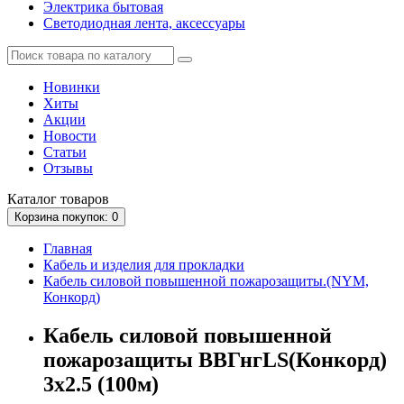
Электрика бытовая
Светодиодная лента, аксессуары
Новинки
Хиты
Акции
Новости
Статьи
Отзывы
Каталог
товаров
Корзина
покупок
: 0
Главная
Кабель и изделия для прокладки
Кабель силовой повышенной пожарозащиты.(NYM,
Конкорд)
Кабель силовой повышенной
пожарозащиты ВВГнгLS(Конкорд)
3х2.5 (100м)