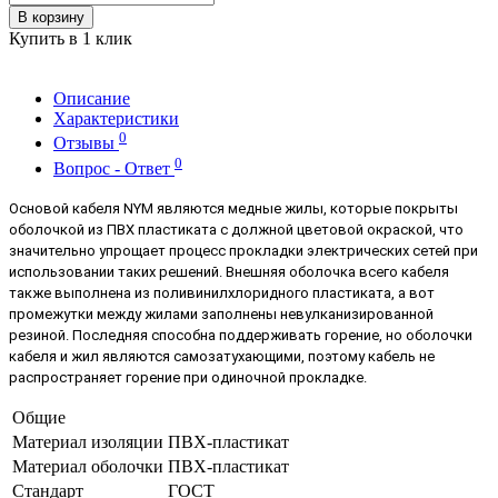
В корзину
Купить в 1 клик
Описание
Характеристики
0
Отзывы
0
Вопрос - Ответ
Основой кабеля NYM являются медные жилы, которые покрыты
оболочкой из ПВХ пластиката с должной цветовой окраской, что
значительно упрощает процесс прокладки электрических сетей при
использовании таких решений. Внешняя оболочка всего кабеля
также выполнена из поливинилхлоридного пластиката, а вот
промежутки между жилами заполнены невулканизированной
резиной. Последняя способна поддерживать горение, но оболочки
кабеля и жил являются самозатухающими, поэтому кабель не
распространяет горение при одиночной прокладке.
Общие
Материал изоляции
ПВХ-пластикат
Материал оболочки
ПВХ-пластикат
Стандарт
ГОСТ