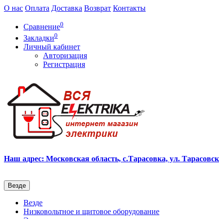
О нас
Оплата
Доставка
Возврат
Контакты
0
Сравнение
0
Закладки
Личный кабинет
Авторизация
Регистрация
Наш адрес: Московская область, с.Тарасовка, ул. Тарасовска
Везде
Везде
Низковольтное и щитовое оборудование