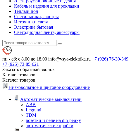
Электроустановочные изделия
Кабель и изделия для прокладки
Теплый пол
Светильники, люстры
Источники света
Электрика бытовая
Светодиодная лента, аксессуары
пн - сб: с 8.00 до 18.00
info@vsya-elektrika.ru
+7 (926)
76-39-349
+7 (925)
73-85-621
Заказать обратный звонок
Каталог
товаров
Каталог
товаров
Низковольтное и щитовое оборудование
Автоматические выключатели
ABB
Legrand
TDM
розетки и реле на din-рейку
автоматические пробки