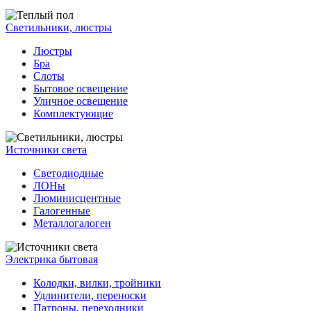
Светильники, люстры
Люстры
Бра
Слоты
Бытовое освещение
Уличное освещение
Комплектующие
Источники света
Светодиодные
ЛОНы
Люминисцентные
Галогенные
Металлогалоген
Электрика бытовая
Колодки, вилки, тройники
Удлинители, переноски
Патроны, переходники