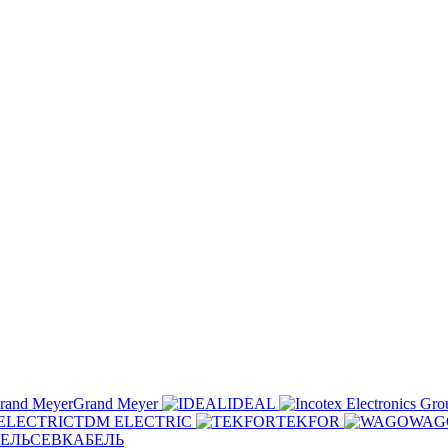
Grand Meyer
IDEAL
TDM ELECTRIC
TEKFOR
WAG
СЕВКАБЕЛЬ