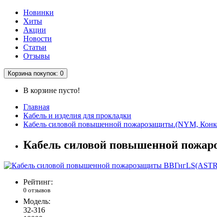
Новинки
Хиты
Акции
Новости
Статьи
Отзывы
Корзина
покупок
: 0
В корзине пусто!
Главная
Кабель и изделия для прокладки
Кабель силовой повышенной пожарозащиты.(NYM, Конк
Кабель силовой повышенной пожар
Рейтинг:
0 отзывов
Модель:
32-316