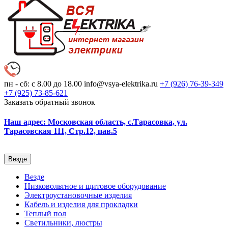
пн - сб: с 8.00 до 18.00
info@vsya-elektrika.ru
+7 (926)
76-39-349
+7 (925)
73-85-621
Заказать обратный звонок
Наш адрес: Московская область, с.Тарасовка, ул.
Тарасовская 111, Стр.12, пав.5
Везде
Везде
Низковольтное и щитовое оборудование
Электроустановочные изделия
Кабель и изделия для прокладки
Теплый пол
Светильники, люстры