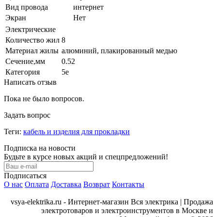
Вид провода
интернет
Экран
Нет
Электрические
Количество жил
8
Материал жилы
алюминий, плакированный медью
Сечение,мм
0.52
Категория
5е
Написать отзыв
Пока не было вопросов.
Задать вопрос
Теги:
кабель и изделия для прокладки
Подписка на новости
Будьте в курсе новых акций и спецпредложений!
Подписаться
О нас
Оплата
Доставка
Возврат
Контакты
vsya-elektrika.ru - Интернет-магазин Вся электрика | Продажа
электротоваров и электроинструментов в Москве и