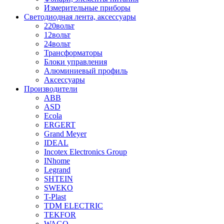
Измерительные приборы
Светодиодная лента, аксессуары
220вольт
12вольт
24вольт
Трансформаторы
Блоки управления
Алюминиевый профиль
Аксессуары
Производители
ABB
ASD
Ecola
ERGERT
Grand Meyer
IDEAL
Incotex Electronics Group
INhome
Legrand
SHTEIN
SWEKO
T-Plast
TDM ELECTRIC
TEKFOR
WAGO