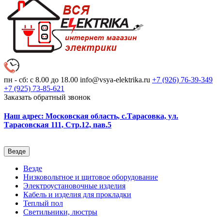
пн - сб: с 8.00 до 18.00
info@vsya-elektrika.ru
+7 (926)
76-39-349
+7 (925)
73-85-621
Заказать обратный звонок
Наш адрес: Московская область, с.Тарасовка, ул.
Тарасовская 111, Стр.12, пав.5
Везде
Везде
Низковольтное и щитовое оборудование
Электроустановочные изделия
Кабель и изделия для прокладки
Теплый пол
Светильники, люстры