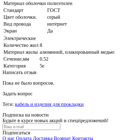
Материал оболочки
полиэтилен
Стандарт
ГОСТ
Цвет оболочки.
серый
Вид провода
интернет
Экран
Да
Электрические
Количество жил
8
Материал жилы
алюминий, плакированный медью
Сечение,мм
0.52
Категория
5е
Написать отзыв
Пока не было вопросов.
Задать вопрос
Теги:
кабель и изделия для прокладки
Подписка на новости
Будьте в курсе новых акций и спецпредложений!
Подписаться
О нас
Оплата
Доставка
Возврат
Контакты