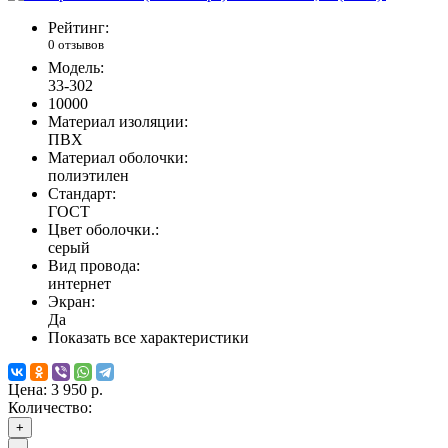
Рейтинг:
0 отзывов
Модель:
33-302
10000
Материал изоляции:
ПВХ
Материал оболочки:
полиэтилен
Стандарт:
ГОСТ
Цвет оболочки.:
серый
Вид провода:
интернет
Экран:
Да
Показать все характеристики
Цена:
3 950 р.
Количество:
+