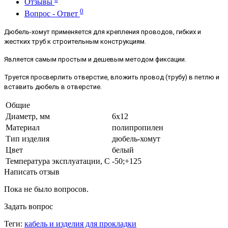
Отзывы
0
Вопрос - Ответ
Дюбель-хомут применяется для крепления проводов, гибких и
жестких труб к строительным конструкциям.
Является самым простым и дешевым методом фиксации.
Труется просверлить отверстие, вложить провод (трубу) в петлю и
вставить дюбель в отверстие.
Общие
Диаметр, мм
6х12
Материал
полипропилен
Тип изделия
дюбель-хомут
Цвет
белый
Температура эксплуатации, С
-50;+125
Написать отзыв
Пока не было вопросов.
Задать вопрос
Теги:
кабель и изделия для прокладки