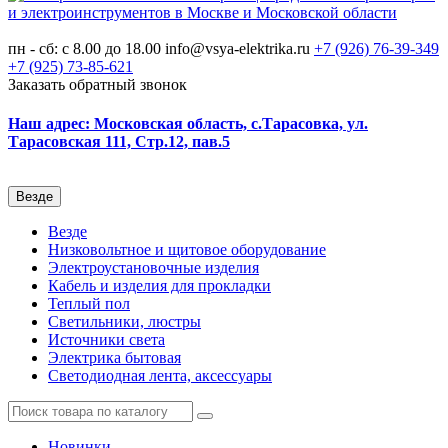
пн - сб: с 8.00 до 18.00
info@vsya-elektrika.ru
+7 (926)
76-39-349
+7 (925)
73-85-621
Заказать обратный звонок
Наш адрес: Московская область, с.Тарасовка, ул.
Тарасовская 111, Стр.12, пав.5
Везде
Везде
Низковольтное и щитовое оборудование
Электроустановочные изделия
Кабель и изделия для прокладки
Теплый пол
Светильники, люстры
Источники света
Электрика бытовая
Светодиодная лента, аксессуары
Новинки