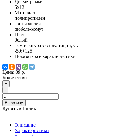
Диаметр, мм:
6х12
Материал:
полипропилен
Тип изделия:
дюбель-хомут
Цвет:
белый
Температура эксплуатации, С:
-50;+125
Показать все характеристики
Цена:
89 р.
Количество:
+
-
В корзину
Купить в 1 клик
Описание
Характеристики
0