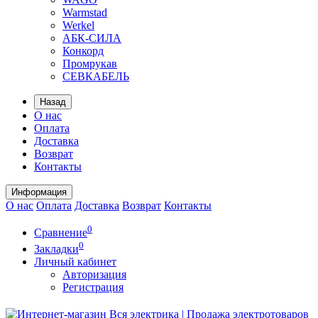
Warmstad
Werkel
АБК-СИЛА
Конкорд
Промрукав
СЕВКАБЕЛЬ
Назад
О нас
Оплата
Доставка
Возврат
Контакты
Информация
О нас
Оплата
Доставка
Возврат
Контакты
0
Сравнение
0
Закладки
Личный кабинет
Авторизация
Регистрация