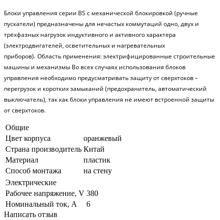
Блоки управления серии BS с механической блокировкой (ручные
пускатели) предназначены для нечастых коммутаций одно, двух и
трёхфазных нагрузок индуктивного и активного характера
(электродвигателей, осветительных и нагревательных
приборов)
Область применения: электрифицированные строительные
.
машины и механизмы Во всех случаях использования блоков
управления необходимо предусматривать защиту от сверхтоков –
перегрузок и коротких замыканий (предохранитель, автоматический
выключатель), так как блоки управления не имеют встроенной защиты
от сверхтоков.
Общие
Цвет корпуса
оранжевый
Страна производитель
Китай
Материал
пластик
Способ монтажа
на стену
Электрические
Рабочее напряжение, V
380
Номинальный ток, А
6
Написать отзыв