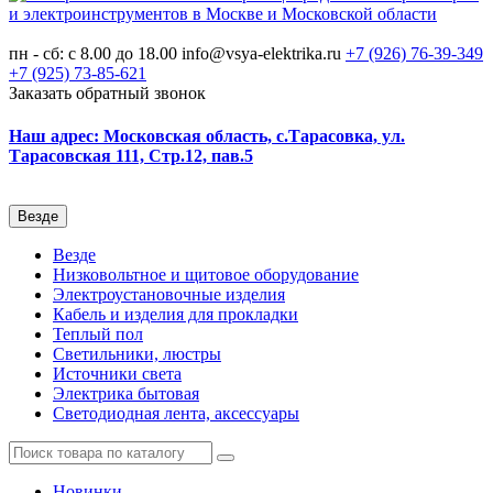
пн - сб: с 8.00 до 18.00
info@vsya-elektrika.ru
+7 (926)
76-39-349
+7 (925)
73-85-621
Заказать обратный звонок
Наш адрес: Московская область, с.Тарасовка, ул.
Тарасовская 111, Стр.12, пав.5
Везде
Везде
Низковольтное и щитовое оборудование
Электроустановочные изделия
Кабель и изделия для прокладки
Теплый пол
Светильники, люстры
Источники света
Электрика бытовая
Светодиодная лента, аксессуары
Новинки