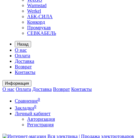
Warmstad
Werkel
АБК-СИЛА
Конкорд
Промрукав
СЕВКАБЕЛЬ
Назад
О нас
Оплата
Доставка
Возврат
Контакты
Информация
О нас
Оплата
Доставка
Возврат
Контакты
0
Сравнение
0
Закладки
Личный кабинет
Авторизация
Регистрация