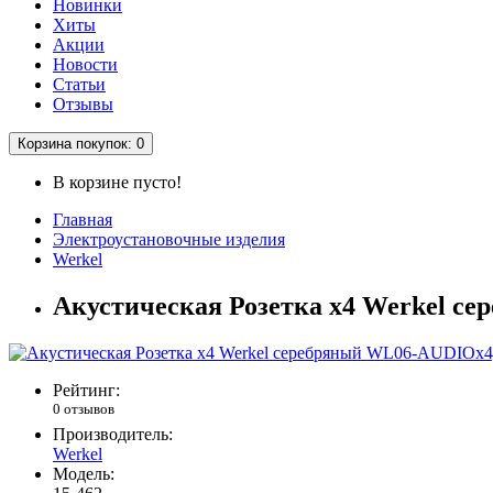
Новинки
Хиты
Акции
Новости
Статьи
Отзывы
Корзина
покупок
: 0
В корзине пусто!
Главная
Электроустановочные изделия
Werkel
Акустическая Розетка x4 Werkel с
Рейтинг:
0 отзывов
Производитель:
Werkel
Модель: