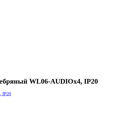
еребряный WL06-AUDIOx4, IP20