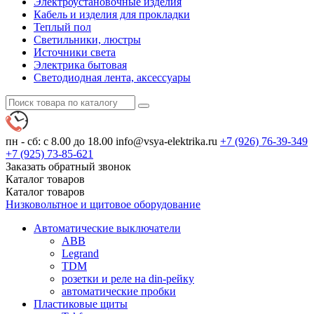
Электроустановочные изделия
Кабель и изделия для прокладки
Теплый пол
Светильники, люстры
Источники света
Электрика бытовая
Светодиодная лента, аксессуары
пн - сб: с 8.00 до 18.00
info@vsya-elektrika.ru
+7 (926)
76-39-349
+7 (925)
73-85-621
Заказать обратный звонок
Каталог
товаров
Каталог
товаров
Низковольтное и щитовое оборудование
Автоматические выключатели
ABB
Legrand
TDM
розетки и реле на din-рейку
автоматические пробки
Пластиковые щиты