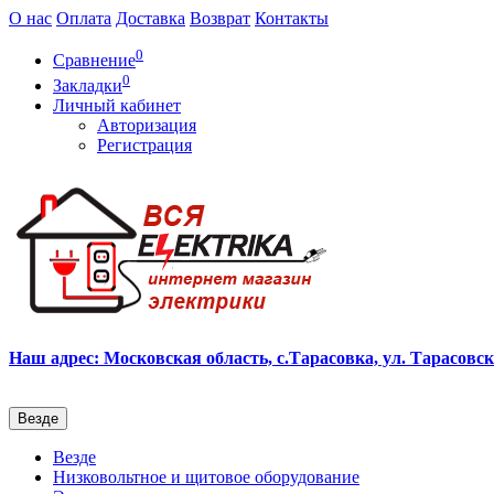
О нас
Оплата
Доставка
Возврат
Контакты
0
Сравнение
0
Закладки
Личный кабинет
Авторизация
Регистрация
Наш адрес: Московская область, с.Тарасовка, ул. Тарасовска
Везде
Везде
Низковольтное и щитовое оборудование