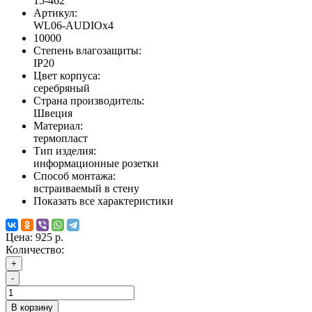
15-462
Артикул:
WL06-AUDIOx4
10000
Степень влагозащиты:
IP20
Цвет корпуса:
серебряный
Страна производитель:
Швеция
Материал:
термопласт
Тип изделия:
информационные розетки
Способ монтажа:
встраиваемый в стену
Показать все характеристики
Цена:
925 р.
Количество:
+
-
В корзину