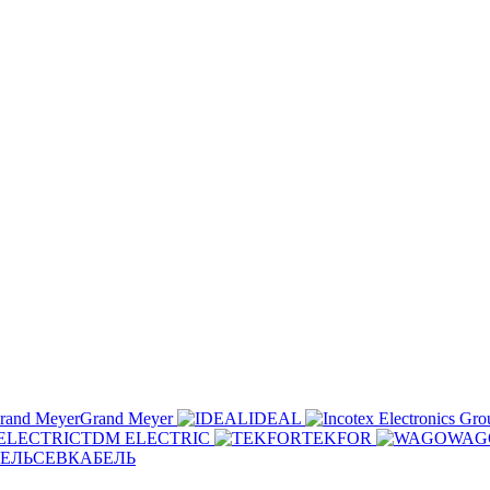
Grand Meyer
IDEAL
TDM ELECTRIC
TEKFOR
WAG
СЕВКАБЕЛЬ